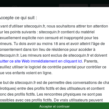
favorite_border
cher
S'inscrire
ccepte ce qui suit :
Description
vant d'utiliser sitecoquin.fr, nous souhaitons attirer ton attention
person_pin
ur les points suivants : sitecoquin.fr contient du matériel
Clothilde , c’est moi, belle mature . On m
exuellement explicite non censuré et inapproprié pour les
mignon minois, et puis aussi parce je 
ineurs. Tu dois avoir au moins 18 ans et avoir atteint l'âge de
fromage : je me jette dessus sans réfléchir
onsentement dans ton lieu de résidence pour accéder à
piège! Si vous êtes adeptes de femmes m
itecoquin.fr. Les mineurs sont exclus de sitecoquin.fr et doivent
compagnie. Je ne suis pas difficile, que 
uitter ce site Web immédiatement en cliquant ici.
Parents,
ans quand même, on est cougar mature ou 
euillez utiliser le logiciel de contrôle parental pour contrôler ce
mince ou musclé, je suis prête à vous sucer
ue vos enfants voient en ligne.
votre prénom, prête à vous faire fondre c
e but de sitecoquin.fr est de permettre des conversations de cha
Cherche
érotiques) entre des profils fictifs et des utilisateurs et contient
Homme, Hétéro, Bisexuel(le)
onc des profils fictifs. Les rencontres physiques ne sont pas
ossibles avec ces profils fictifs. De vrais utilisateurs peuvent
galement être trouvés sur le site Web. Afin de différencier ces
Accepter et continuer