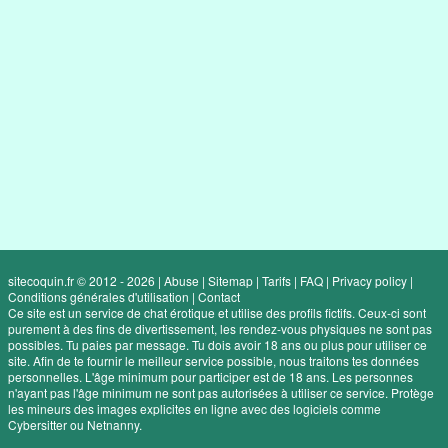
sitecoquin.fr © 2012 - 2026
|
Abuse
|
Sitemap
|
Tarifs
|
FAQ
|
Privacy policy
|
Conditions générales d'utilisation
|
Contact
Ce site est un service de chat érotique et utilise des profils fictifs. Ceux-ci sont
purement à des fins de divertissement, les rendez-vous physiques ne sont pas
possibles. Tu paies par message. Tu dois avoir 18 ans ou plus pour utiliser ce
site. Afin de te fournir le meilleur service possible, nous traitons tes données
personnelles. L'âge minimum pour participer est de 18 ans. Les personnes
n'ayant pas l'âge minimum ne sont pas autorisées à utiliser ce service. Protège
les mineurs des images explicites en ligne avec des logiciels comme
Cybersitter ou Netnanny.